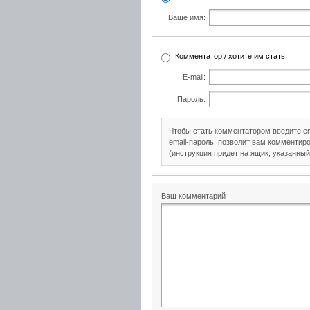
Ваше имя:
Комментатор / хотите им стать
E-mail:
Пароль:
Чтобы стать комментатором введите e
email-пароль, позволит вам комментиро
(инструкция придет на ящик, указанный
Ваш комментарий