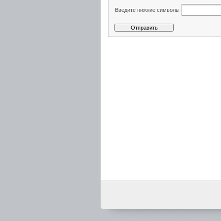
Введите нижние символы