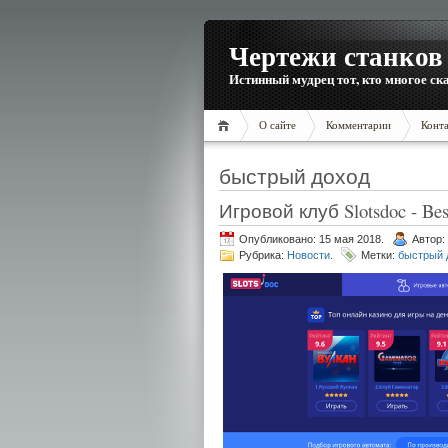
Чертежи станков 
Истинный мудрец тот, кто многое ска
О сайте
Комментарии
Конт
быстрый доход
Игровой клуб Slotsdoc - Bes
Опубликовано: 15 мая 2018.
Автор:
Рубрика:
Новости
.
Метки:
быстрый 