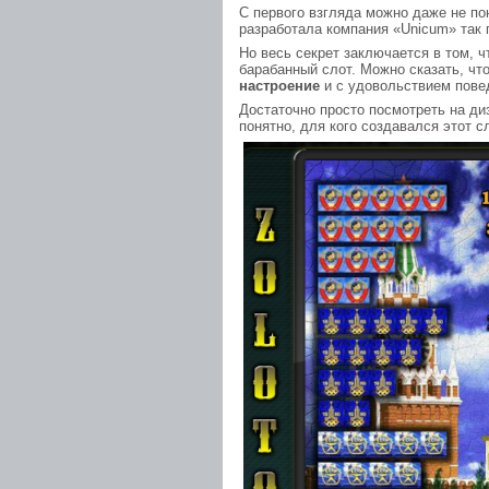
С первого взгляда можно даже не пон
разработала компания «Unicum» так 
Но весь секрет заключается в том, ч
барабанный слот. Можно сказать, чт
настроение
и с удовольствием повед
Достаточно просто посмотреть на ди
понятно, для кого создавался этот сл