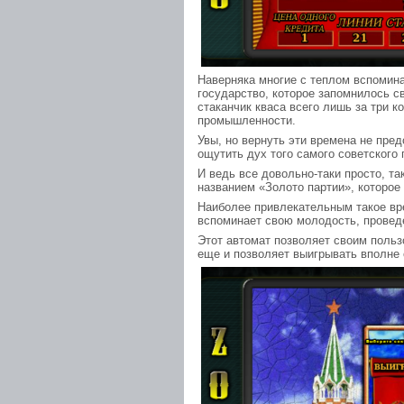
Наверняка многие с теплом вспоми
государство, которое запомнилось с
стаканчик кваса всего лишь за три к
промышленности.
Увы, но вернуть эти времена не пре
ощутить дух того самого советского 
И ведь все довольно-таки просто, та
названием «Золото партии», которое
Наиболее привлекательным такое вр
вспоминает свою молодость, провед
Этот автомат позволяет своим поль
еще и позволяет выигрывать вполне