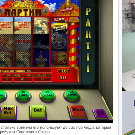
я столько времени его используют до сих пор люди, которые
трибутам Советского Союза.