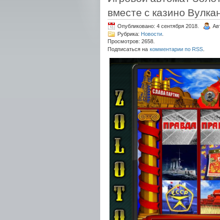
вместе с казино Вулка
Опубликовано: 4 сентября 2018.
Ав
Рубрика:
Новости
.
Просмотров: 2658.
.
Подписаться на
комментарии по RSS