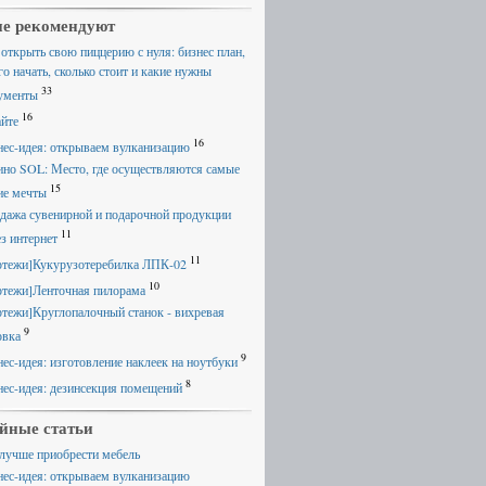
е рекомендуют
 открыть свою пиццерию с нуля: бизнес план,
го начать, сколько стоит и какие нужны
33
ументы
16
айте
16
нес-идея: открываем вулканизацию
ино SOL: Место, где осуществляются самые
15
ие мечты
дажа сувенирной и подарочной продукции
11
ез интернет
11
ртежи]Кукурузотеребилка ЛПК-02
10
ртежи]Ленточная пилорама
ртежи]Круглопалочный станок - вихревая
9
овка
9
нес-идея: изготовление наклеек на ноутбуки
8
нес-идея: дезинсекция помещений
йные статьи
 лучше приобрести мебель
нес-идея: открываем вулканизацию