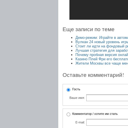
Еще записи по теме
Демо-режим: Играйте в автом
Вулкан 24 новый уровень игр
Стоит ли идти на фондовый р
Лучшая стратегия для зарабо
Почему пробная версия онлай
Казино Плей Фри его беспла
Жители Москвы все чаще мен
Оставьте комментарий!
Гость
Ваше имя:
Комментатор / хотите им стать
E-mail: