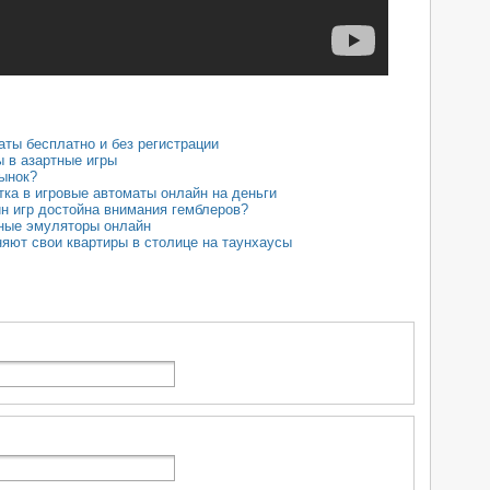
аты бесплатно и без регистрации
ы в азартные игры
ынок?
тка в игровые автоматы онлайн на деньги
н игр достойна внимания гемблеров?
тные эмуляторы онлайн
яют свои квартиры в столице на таунхаусы