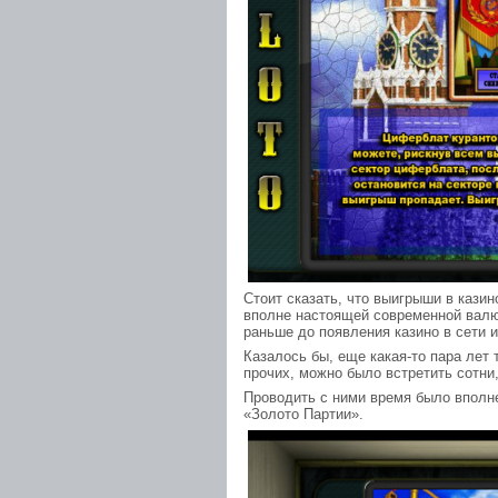
Стоит сказать, что выигрыши в кази
вполне настоящей современной валю
раньше до появления казино в сети и
Казалось бы, еще какая-то пара лет 
прочих, можно было встретить сотни
Проводить с ними время было вполне
«Золото Партии».