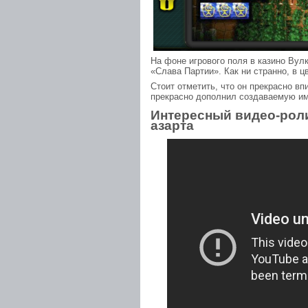
На фоне игрового поля в казино Вул
«Слава Партии». Как ни странно, в ц
Стоит отметить, что он прекрасно вп
прекрасно дополнил создаваемую им
Интересный видео-роли
азарта