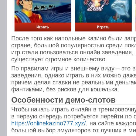
После того как напольные казино были за
стране, большой популярностью среди пок
игр стали пользоваться онлайн заведения,
существует огромное количество.
По правилам игры и внешнему виду – это в
заведения, однако играть в них можно даж
причем делая ставки не реальными деньга
фантиками, без рисков для кошелька.
Особенности демо-слотов
Чтобы начать играть онлайн в тренировочн
в первую очередь потребуется перейти по 
https://onlinekazino777.xyz/
, на сайте каждог
большой выбор эмуляторов от лучших в ми