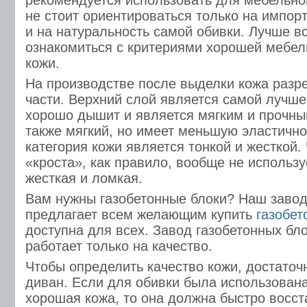
рекомендуется использовать для мебельно
не стоит ориентироваться только на импор
и на натуральность самой обивки. Лучше в
ознакомиться с критериями хорошей мебел
кожи.
На производстве после выделки кожа разре
части. Верхний слой является самой лучше
хорошо дышит и является мягким и прочны
также мягкий, но имеет меньшую эластично
категория кожи является тонкой и жесткой.
«кроста», как правило, вообще не используе
жесткая и ломкая.
Вам нужны газобетонные блоки? Наш завод
предлагает всем желающим купить
газобет
доступна для всех. Завод газобетонных бло
работает только на качество.
Чтобы определить качество кожи, достаточ
диван. Если для обивки была использован
хорошая кожа, то она должна быстро восст