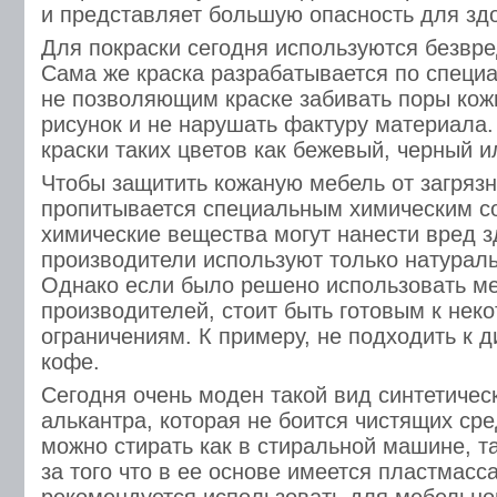
и представляет большую опасность для зд
Для покраски сегодня используются безвр
Сама же краска разрабатывается по специ
не позволяющим краске забивать поры кожи
рисунок и не нарушать фактуру материала.
краски таких цветов как бежевый, черный и
Чтобы защитить кожаную мебель от загрязн
пропитывается специальным химическим со
химические вещества могут нанести вред 
производители используют только натураль
Однако если было решено использовать ме
производителей, стоит быть готовым к нек
ограничениям. К примеру, не подходить к д
кофе.
Сегодня очень моден такой вид синтетическ
алькантра, которая не боится чистящих сре
можно стирать как в стиральной машине, та
за того что в ее основе имеется пластмасса