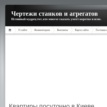
Чертежи станков и агрегатов
Истинный мудрец тот, кто многое сказать умеет коротко и ясно.
О сайте
Комментарии
Контакты
Карта сайта
Гостевая 
Квартиры посуточно в Киеве