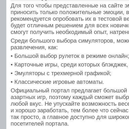
Для того чтобы представленные на сайте 
приносить только положительные эмоции, 
рекомендуется опробовать их в тестовой в
будет отличным решением для всех новичко
смогут получить необходимый опыт, натрен
Среди большого выбора симуляторов, мож
развлечения, как:
• Большой выбор рулеток в режиме онлайн
• Карточные игры, среди которых блэкджек,
• Эмуляторы с трехмерной графикой;
• Классические игровые автоматы.
Официальный портал предлагает большой 
азартных игр, поэтому каждый сможет выбр
любой вкус. Не упускайте возможность вес
и хорошо заработать, тем более что сейчас
так просто, а главное доступно для широко
посетителей портала.