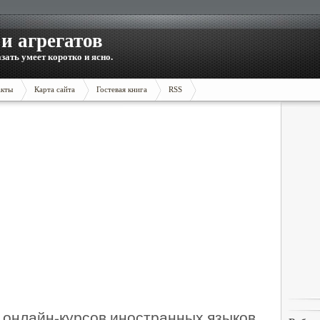
и агрегатов
зать умеет коротко и ясно.
акты
Карта сайта
Гостевая книга
RSS
 онлайн-курсов иностранных языков