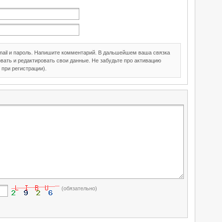
mail и пароль. Напишите комментарий. В дальшейшем ваша связка
вать и редактировать свои данные. Не забудьте про активацию
 при регистрации).
(обязательно)