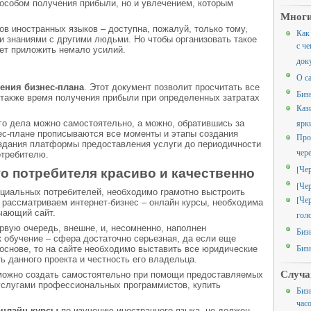
особом получения прибыли, но и увлечением, которым
Многи
ов иностранных языков – доступна, пожалуй, только тому,
Как
и знаниями с другими людьми. Но чтобы организовать такое
с че
ет приложить немало усилий.
док
О с
ления бизнес-плана
. Этот документ позволит просчитать все
Биз
а также время получения прибыли при определенных затратах
Каз
ярк
го дела можно самостоятельно, а можно, обратившись за
с-плане прописываются все моменты и этапы создания
Про
оздания платформы предоставления услуги до периодичности
чер
отребителю.
[Че
о потребителя красиво и качественно
[Че
нциальных потребителей, необходимо грамотно выстроить
[Че
ы рассматриваем интернет-бизнес – онлайн курсы, необходима
чающий сайт.
гол
рвую очередь, внешне, и, несомненно, наполнен
Биз
 обучение – сфера достаточно серьезная, да если еще
Биз
основе, то на сайте необходимо выставить все юридические
 данного проекта и честность его владельца.
Случа
можно создать самостоятельно при помощи предоставляемых
слугами профессиональных программистов, купить
Биз
час
нлайн курсы
по изучению иностранного языка, не должен