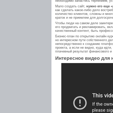
необходимо запастись терпением, у
Мало создать сайт,
нужно его еще «
как сделать какое-либо дело востре
количество клиентов, сложны и много
краток и не приемлем для долгосроч
Чтобы люди на самом деле заинтере
его продвигать и рекламировать, вк
качественный контент, быть професс
Бизнес-план по открытию онлайн кур
но интересном пути собственного де
непосредственно к созданию платфор
проекта, а если не видно, куда идти
плачевный результат финансового и м
Интересное видео для 