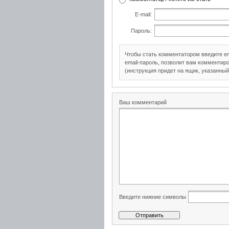
E-mail:
Пароль:
Чтобы стать комментатором введите e
email-пароль, позволит вам комментиро
(инструкция придет на ящик, указанный
Ваш комментарий
Введите нижние символы