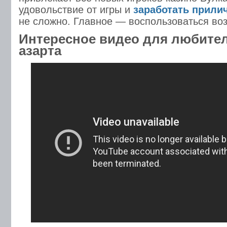
удовольствие от игры и
заработать прили
не сложно. Главное — воспользоваться во
Интересное видео для любите
азарта