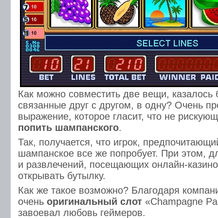
Как можно совместить две вещи, казалось 
связанные друг с другом, в одну? Очень п
выражение, которое гласит, что не рискую
попить шампанского
.
Так, получается, что игрок, предпочитающи
шампанское все же попробует. При этом, д
и развлечений, посещающих онлайн-казино
открывать бутылку.
Как же такое возможно? Благодаря компан
очень
оригинальный слот
«Champagne Par
завоевал любовь геймеров.