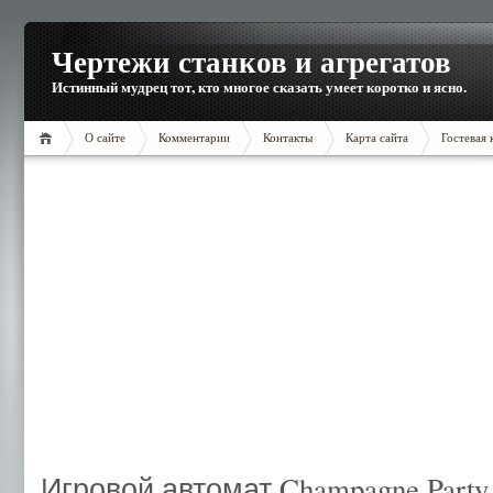
Чертежи станков и агрегатов
Истинный мудрец тот, кто многое сказать умеет коротко и ясно.
О сайте
Комментарии
Контакты
Карта сайта
Гостевая 
Игровой автомат Champagne Part