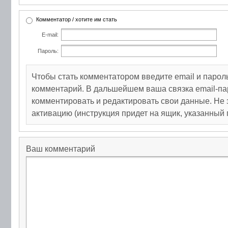
Комментатор / хотите им стать
E-mail:
Пароль:
Чтобы стать комментатором введите email и парол
комментарий. В дальшейшем ваша связка email-па
комментировать и редактировать свои данные. Не 
активацию (инструкция придет на ящик, указанный 
Ваш комментарий