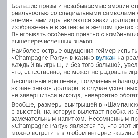
Большие призы и незабываемые эмоции ст
реальностью со специальными символами 
элементами игры являются знаки доллара 
изображенные в зеленом и желтом цветах с
Выигрывать особенно приятно с комбинаци
вышеперечисленных знаков.
Наиболее острые ощущения геймер испытыв
«Champagne Party» в казино
вулкан
на реа
Каждый выигрыш, и без того большой, увел
что, естественно, не может не радовать игр
Бесплатные вращения, получаемые благод
экране знаков доллара, в случае успешных
не завершиться никогда, невероятно обогат
Вообще, размеры выигрышей в «Шампанск
с высотой, на которую вылетает пробка из 
замечательным напитком. Несомненным п
«Champagne Party» является то, что этот и
можно встретить в любом интернет-казино 