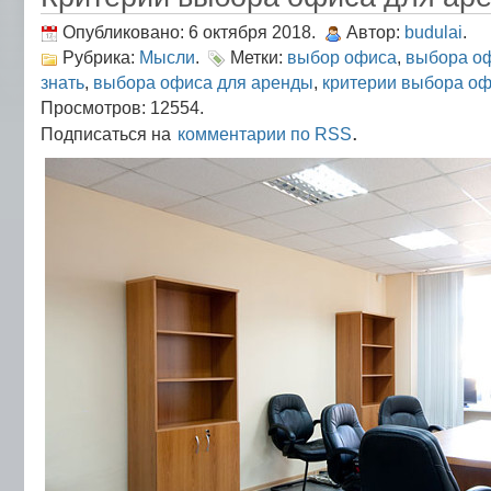
Опубликовано: 6 октября 2018.
Автор:
budulai
.
Рубрика:
Мысли
.
Метки:
выбор офиса
,
выбора оф
знать
,
выбора офиса для аренды
,
критерии выбора оф
Просмотров: 12554.
.
Подписаться на
комментарии по RSS