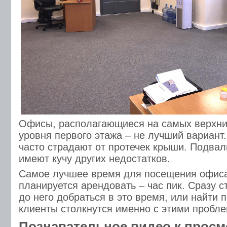
Офисы, располагающиеся на самых верхни
уровня первого этажа – не лучший вариант
часто страдают от протечек крыши. Подва
имеют кучу других недостатков.
Самое лучшее время для посещения офиса
планируется арендовать – час пик. Сразу с
до него добраться в это время, или найти 
клиенты столкнутся именно с этими пробл
Познавательное видео к просм