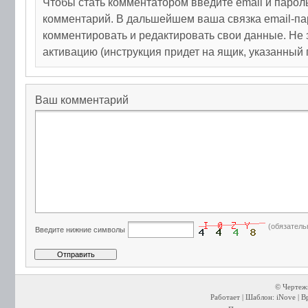
Чтобы стать комментатором введите email и парол
комментарий. В дальшейшем ваша связка email-па
комментировать и редактировать свои данные. Не 
активацию (инструкция придет на ящик, указанный 
Ваш комментарий
(обязатель
Введите нижние символы
© Чертежи
Работает | Шаблон: iNove | В