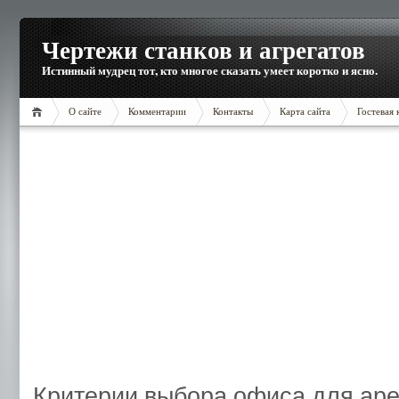
Чертежи станков и агрегатов
Истинный мудрец тот, кто многое сказать умеет коротко и ясно.
О сайте
Комментарии
Контакты
Карта сайта
Гостевая 
Критерии выбора офиса для ар