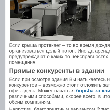
Если крыша протекает – то во время дожд
организоваться целый потоп. Иногда аренд
предупреждают о каких-то неисправностях
помещения.
Прямые конкуренты в здании
Если при осмотре здания Вы натыкаетесь 
конкурентов – возможно стоит отложить за
офис здесь. Может начаться
борьба за кл
различными способами, скорее всего, в ито
обеим компаниям.
Напротив, благоприятным вариантом будет