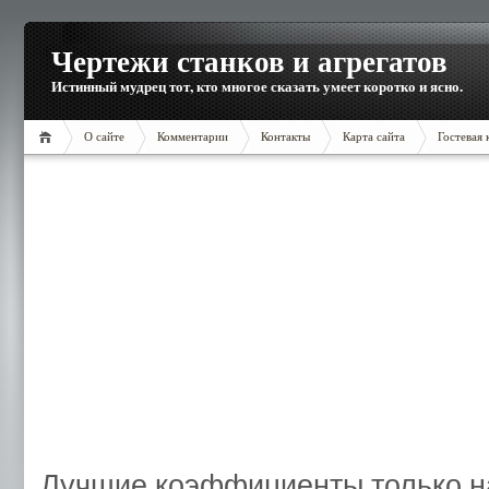
Чертежи станков и агрегатов
Истинный мудрец тот, кто многое сказать умеет коротко и ясно.
О сайте
Комментарии
Контакты
Карта сайта
Гостевая 
Лучшие коэффициенты только на