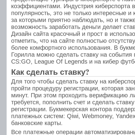
коэффициентами. Индустрия киберспорта 
популярность, это не только интересные и
за которыми приятно наблюдать, но и такж
возможность заработать деньги делает став
Дизайн сайта красочный и прост в использо
отметить, что на сайте полностью отсутств
более комфортного использования. В букм
Горилла можно сделать ставку на события п
CS:GO, League Of Legends и на кибер футб
Как сделать ставку?
Для того чтобы сделать ставку на киберспо
пройти процедуру регистрации, которая за
минут. При этом проходить верификацию л
требуется, пополнить счет и сделать ставк
регистрации. Букмекерская контора поддер
платежных систем: Qiwi, Webmoney, Yande
банковские карты.
Все платежные операции автоматизирован