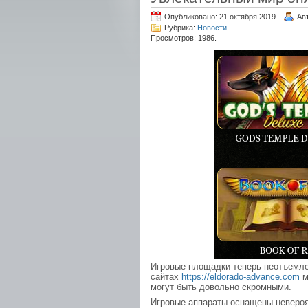
Опубликовано: 21 октября 2019.
Ав
Рубрика:
Новости
.
Просмотров: 1986.
Игровые площадки теперь неотъемле
сайтах
https://eldorado-advance.com
м
могут быть довольно скромными.
Игровые аппараты оснащены невероя