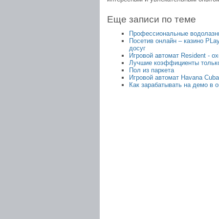
Еще записи по теме
Профессиональные водолазн
Посетив онлайн – казино PLay
досуг
Игровой автомат Resident - о
Лучшие коэффициенты только 
Пол из паркета
Игровой автомат Havana Cuba
Как зарабатывать на демо в о