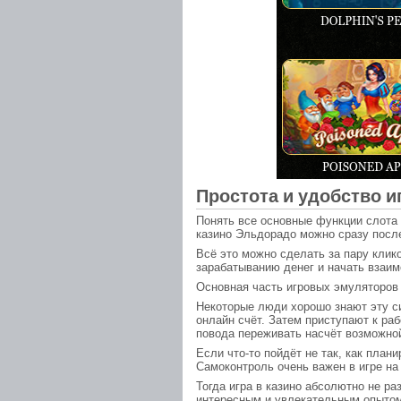
Простота и удобство и
Понять все основные функции слота 
казино Эльдорадо можно сразу посл
Всё это можно сделать за пару клик
зарабатыванию денег и начать взаим
Основная часть игровых эмуляторов 
Некоторые люди хорошо знают эту си
онлайн счёт. Затем приступают к ра
повода переживать насчёт возможной
Если что-то пойдёт не так, как план
Самоконтроль очень важен в игре на
Тогда игра в казино абсолютно не ра
интересным и увлекательным опытом