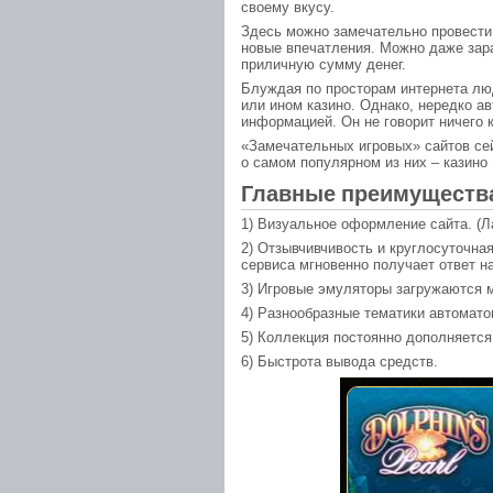
своему вкусу.
Здесь можно замечательно провести 
новые впечатления. Можно даже зар
приличную сумму денег.
Блуждая по просторам интернета лю
или ином казино. Однако, нередко а
информацией. Он не говорит ничего к
«Замечательных игровых» сайтов сей
о самом популярном из них – казино
Главные преимущества
1) Визуальное оформление сайта. (Л
2) Отзывчивчивость и круглосуточна
сервиса мгновенно получает ответ н
3) Игровые эмуляторы загружаются м
4) Разнообразные тематики автомато
5) Коллекция постоянно дополняетс
6) Быстрота вывода средств.