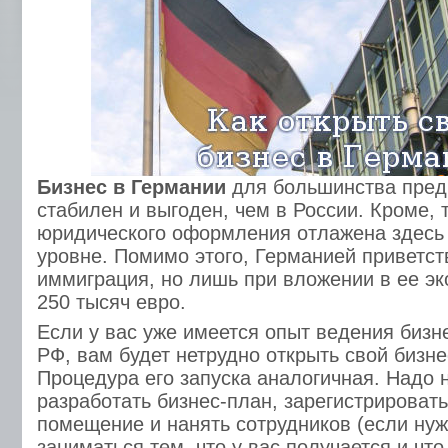
Бизнес в Германии
для большинства пред
стабилен и выгоден, чем в России. Кроме, 
юридического оформления отлажена здесь
уровне. Помимо этого, Германией приветст
иммиграция, но лишь при вложении в ее э
250 тысяч евро.
Если у вас уже имеется опыт ведения бизн
РФ, вам будет нетрудно открыть свой бизне
Процедура его запуска аналогичная. Надо 
разработать бизнес-план, зарегистрировать
помещение и нанять сотрудников (если ну
заниматься тем, что у вас получается и что