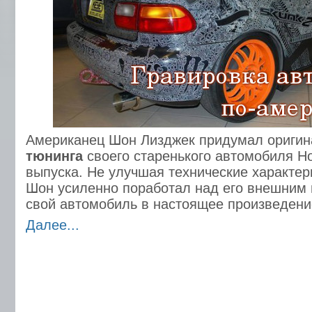
Американец Шон Лизджек придумал ориги
тюнинга
своего старенького автомобиля Ho
выпуска. Не улучшая технические характери
Шон усиленно поработал над его внешним 
свой автомобиль в настоящее произведение
Далее...