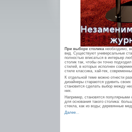
При выборе столика
необходимо, в
вид. Существуют универсальные ста
полностью вписаться в интерьер люб
столик так, чтобы он точно подходи
стилей, в которых исполнен совреме
стиле классика, хай-тек, современны
К отдельной теме можно отнести раз
дизайнеры стараются удивить своих 
становится сделать выбор между нес
них.
Например, становятся популярными 
для основания такого столика: боль
стекла, как из воды; деревянные мед
Далее...