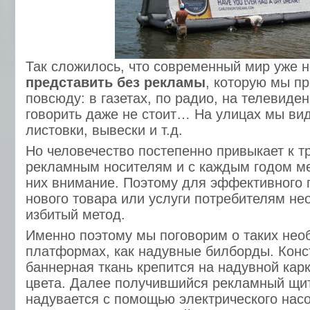
Так сложилось, что современный мир уже 
представить без рекламы
, которую мы п
повсюду: в газетах, по радио, на телевиден
говорить даже не стоит… На улицах мы ви
листовки, вывески и т.д.
Но человечество постепенно привыкает к 
рекламным носителям и с каждым годом м
них внимание. Поэтому для эффективного 
нового товара или услуги потребителям не
избитый метод.
Именно поэтому мы поговорим о таких не
платформах, как надувные билборды. Конст
баннерная ткань крепится на надувной ка
цвета. Далее получившийся рекламный щит
надувается с помощью электрического насо