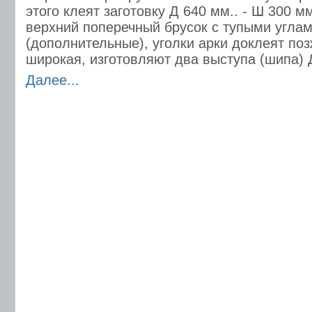
этого клеят заготовку Д 640 мм.. - Ш 300 мм
верхний поперечный брусок с тупыми угла
(дополнительные), уголки арки доклеят позж
широкая, изготовляют два выступа (шипа) Д
Далее...