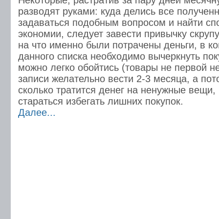
Некоторые, растратив за пару дней месячн
разводят руками: куда делись все получен
задаваться подобным вопросом и найти сп
экономии, следует завести привычку скруп
на что именно были потрачены деньги, в ко
данного списка необходимо вычеркнуть пок
можно легко обойтись (товары не первой н
записи желательно вести 2-3 месяца, а пот
сколько тратится денег на ненужные вещи,
стараться избегать лишних покупок.
Далее...