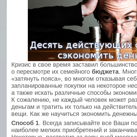
Кризис в свое время заставил большинств
о пересмотре их семейного
бюджета
. Мно
«затянуть пояса», во многом отказывая себ
запланированные покупки на некоторое не
а также искать различные способы экономи
К сожалению, не каждый человек может раз
деньгам и тратить их только на действите
вещи. Как же научиться экономить денежн
Способ 1
. Всегда записывайте все Ваши по
наиболее мелких приобретений и заканчив