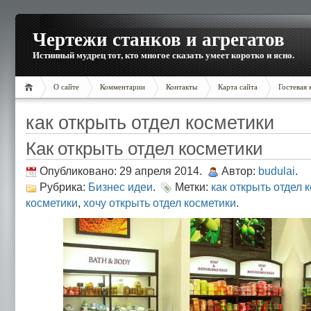
Чертежи станков и агрегатов
Истинный мудрец тот, кто многое сказать умеет коротко и ясно.
О сайте
Комментарии
Контакты
Карта сайта
Гостевая 
как открыть отдел косметики
Как открыть отдел косметики
Опубликовано: 29 апреля 2014.
Автор:
budulai
.
Рубрика:
Бизнес идеи
.
Метки:
как открыть отдел 
косметики
,
хочу открыть отдел косметики
.