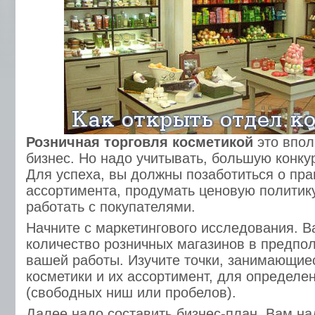
Розничная торговля косметикой
это впол
бизнес. Но надо учитывать, большую конку
Для успеха, вы должны позаботиться о пр
ассортимента, продумать ценовую политик
работать с покупателями.
Начните с маркетингового исследования. В
количество розничных магазинов в предпо
вашей работы. Изучите точки, занимающие
косметики и их ассортимент, для определе
(свободных ниш или пробелов).
Далее надо составить бизнес-план. Вам на