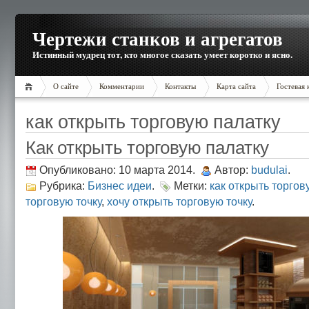
Чертежи станков и агрегатов
Истинный мудрец тот, кто многое сказать умеет коротко и ясно.
О сайте
Комментарии
Контакты
Карта сайта
Гостевая 
как открыть торговую палатку
Как открыть торговую палатку
Опубликовано: 10 марта 2014.
Автор:
budulai
.
Рубрика:
Бизнес идеи
.
Метки:
как открыть торгов
торговую точку
,
хочу открыть торговую точку
.