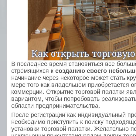
В последнее время становиться все боль
стремящихся к
созданию своего небольш
начинание через некоторое может стать кр
мере того как владельцем приобретается о
коммерции. Открытие торговой палатки яв
вариантом, чтобы попробовать реализовать
области предпринимательства.
После регистрации как индивидуальный пр
необходимо приступить к поиску подходящ
установки торговой палатки. Желательно п
исключении присутствия рядом других торг