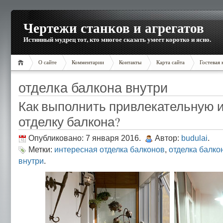
Чертежи станков и агрегатов
Истинный мудрец тот, кто многое сказать умеет коротко и ясно.
О сайте
Комментарии
Контакты
Карта сайта
Гостевая 
отделка балкона внутри
Как выполнить привлекательную 
отделку балкона?
Опубликовано: 7 января 2016.
Автор:
budulai
.
Метки:
интересная отделка балконов
,
отделка балко
внутри
.