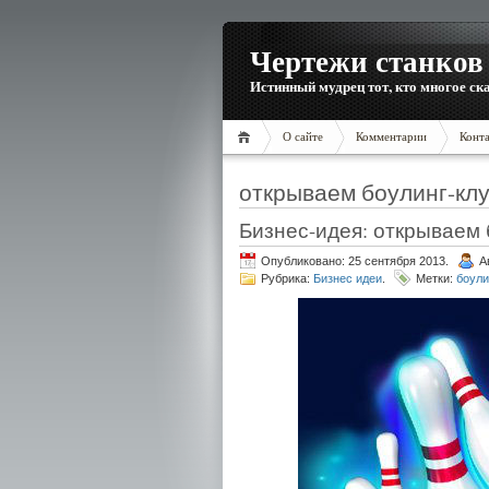
Чертежи станков 
Истинный мудрец тот, кто многое ска
О сайте
Комментарии
Конт
открываем боулинг-кл
Бизнес-идея: открываем 
Опубликовано: 25 сентября 2013.
А
Рубрика:
Бизнес идеи
.
Метки:
боули