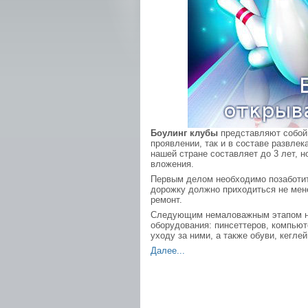
Боулинг клубы
представляют собой
проявлении, так и в составе развлек
нашей стране составляет до 3 лет, 
вложения.
Первым делом необходимо позаботит
дорожку должно приходиться не мене
ремонт.
Следующим немаловажным этапом на 
оборудования: пинсеттеров, компьют
уходу за ними, а также обуви, кеглей
Далее...