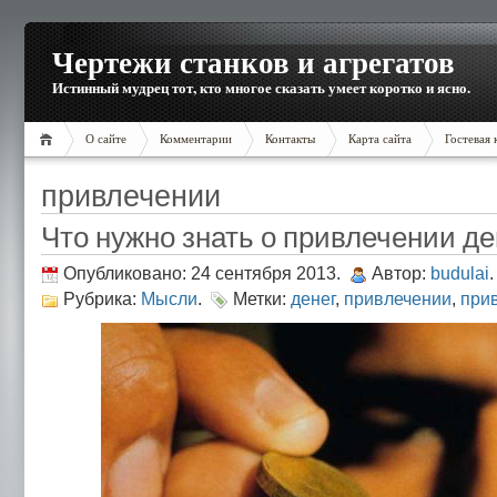
Чертежи станков и агрегатов
Истинный мудрец тот, кто многое сказать умеет коротко и ясно.
О сайте
Комментарии
Контакты
Карта сайта
Гостевая 
привлечении
Что нужно знать о привлечении де
Опубликовано: 24 сентября 2013.
Автор:
budulai
.
Рубрика:
Мысли
.
Метки:
денег
,
привлечении
,
при