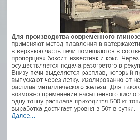
Для производства современного глиноз
применяют метод плавления в ватержакетн
в верхнюю часть печи помещаются в соотв
пропорциях боксит, известняк и кокс. Чере
осуществляется подача разогретого в реку
Внизу печи выделяется расплав, который п
выпускают через летку. Изолированно от н
расплав металлического железа. Для таког
возможно применение насыщенного кислор
одну тонну расплава приходится 500 кг топ
выработка достигает уровня в 50т в сутки.
Далее...