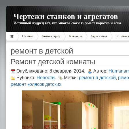
Чертежи станков и агрегатов
Истинный мудрец тот, кто многое сказать умеет коротко и ясно.
О сайте
Комментарии
Контакты
Карта сайта
Гостевая 
ремонт в детской
Ремонт детской комнаты
Опубликовано: 8 февраля 2014.
Автор:
Humanam
Рубрика:
Новости
.
Метки:
ремонт в детской
,
ремо
ремонт колясок детских
.