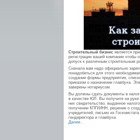
Строительный бизнес
является при
регистрации вашей компании чтобы 
допуск к различным строительным р
Сначала вам надо официально заре
понадобиться для этого необходима
создании формы предприятия, списко
приказом о назначении главбуха. Эт
заверены нотариусом.
Вы должны сдать документы в налог
в качестве ЮЛ. Вы получите на руки
них свидетельство, выданное налого
получении КПП/ИНН, решение о созд
учредителей, письмо из Госкомстата 
гендиректора и главбуха.
Далее...