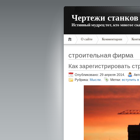
Чертежи станков 
Истинный мудрец тот, кто многое ска
О сайте
Комментарии
Конт
строительная фирма
Как зарегистрировать с
Опубликовано: 29 апреля 2014.
Авт
Рубрика:
Мысли
.
Метки:
вступить 