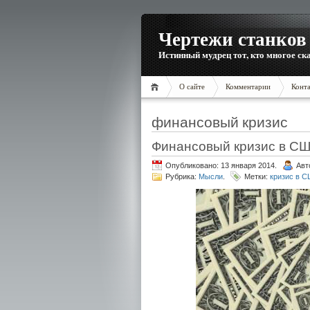
Чертежи станков 
Истинный мудрец тот, кто многое ска
О сайте
Комментарии
Конт
финансовый кризис
Финансовый кризис в СШ
Опубликовано: 13 января 2014.
Авт
Рубрика:
Мысли
.
Метки:
кризис в 