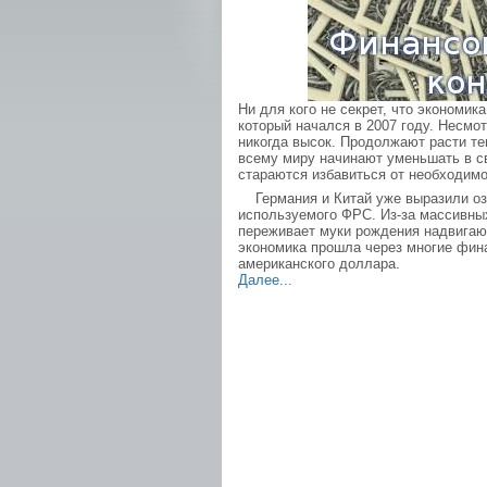
Ни для кого не секрет, что экономи
который начался в 2007 году. Несмо
никогда высок. Продолжают расти те
всему миру начинают уменьшать в 
стараются избавиться от необходим
Германия и Китай уже выразили оза
используемого ФРС. Из-за массивны
переживает муки рождения надвигаю
экономика прошла через многие фина
американского доллара.
Далее...