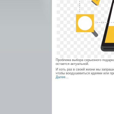
Проблема выбора серьезного подарка
остается актуальной.
И хоть раз в своей жизни мы запраш
чтобы воодушевиться идеями или пр
Далее...