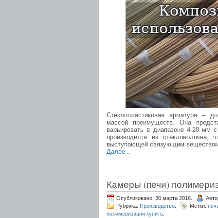
Стеклопластиковая арматура – д
массой преимуществ. Она предст
варьировать в диапазоне 4-20 мм 
производится из стекловолокна, 
выступающей связующим веществом
Далее...
Камеры (печи) полимери
Опубликовано: 30 марта 2016.
Авто
Рубрика:
Производство
.
Метки:
печ
полимеризации купить
.