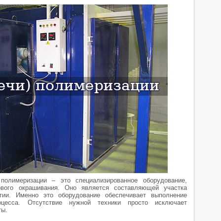
полимеризации – это специализированное оборудование,
ового окрашивания. Оно является составляющей участка
тии. Именно это оборудование обеспечивает выполнение
оцесса. Отсутствие нужной техники просто исключает
ты.