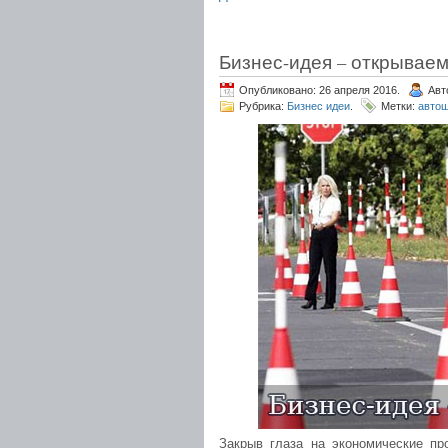
Бизнес-идея – открывае
Опубликовано: 26 апреля 2016.
Авт
Рубрика:
Бизнес идеи
.
Метки:
автош
Закрыв глаза на экономические пр