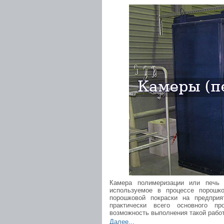
Камера полимеризации или печь 
используемое в процессе порошк
порошковой покраски на предприя
практически всего основного пр
возможность выполнения такой рабо
Далее...