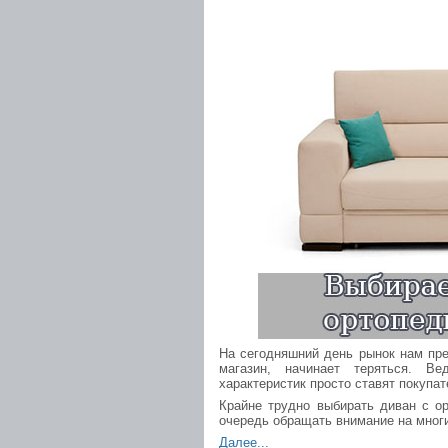
На сегодняшний день рынок нам пр
магазин, начинает теряться. В
характеристик просто ставят покупат
Крайне трудно выбирать диван с о
очередь обращать внимание на мног
Далее...