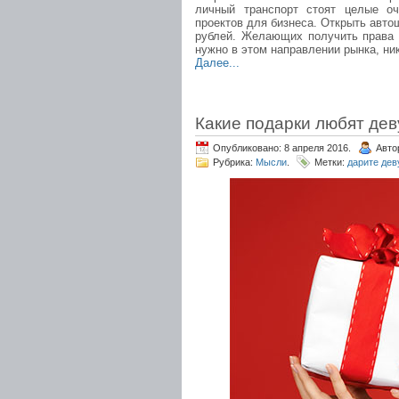
личный транспорт стоят целые о
проектов для бизнеса. Открыть авто
рублей. Желающих получить права 
нужно в этом направлении рынка, ник
Далее...
Какие подарки любят де
Опубликовано: 8 апреля 2016.
Авто
Рубрика:
Мысли
.
Метки:
дарите де