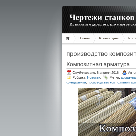
Чертежи станков 
Истинный мудрец тот, кто многое ска
О сайте
Комментарии
Конт
производство компози
Композитная арматура –
Опубликовано: 8 апреля 2016.
Авто
Рубрика:
Новости
.
Метки:
арматура
фундамента
,
производство композитной ар