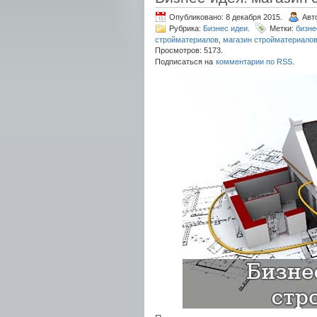
Опубликовано: 8 декабря 2015.
Авт
Рубрика:
Бизнес идеи
.
Метки:
бизне
стройматериалов
,
магазин стройматериалов
Просмотров: 5173.
.
Подписаться на
комментарии по RSS