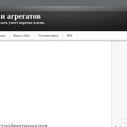
и агрегатов
зать умеет коротко и ясно.
акты
Карта сайта
Гостевая книга
RSS
 стройматериалов