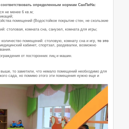
 соответствовать определенным нормам СанПиНа:
я не менее 6 кв.м;
икаций;
ойства помещений (Водостойкое покрытие стен, не скользкие
: столовая, комната сна, санузел, комната для игры;
 количество помещений: столовую, комнату сна и игр,
то это
медицинский кабинет, спортзал, раздевалки, возможно
вания.
 ограждения от посторонних лиц и машин.
 выше, то заметили, что немало помещений необходимо для
кого сада, но помимо этого эти помещения нужно еще и