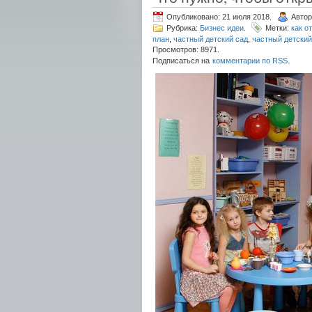
Опубликовано: 21 июля 2018.
Автор
Рубрика:
Бизнес идеи
.
Метки:
как о
план
,
частный детский сад
,
частный детский
Просмотров: 8971.
.
Подписаться на
комментарии по RSS