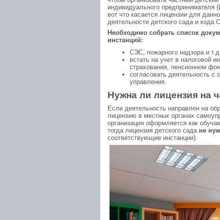
индивидуального предпринимателя (И
вот что касается лицензии для данно
деятельности детского сада и кода
Необходимо собрать список докум
инстанций:
СЭС, пожарного надзора и т.д
встать на учет в налоговой и
страхования, пенсионном фон
согласовать деятельность с 
управления.
Нужна ли лицензия на 
Если деятельность направлен на об
лицензию в местных органах самоупр
организация оформляется как обучаю
тогда лицензия детского сада
не ну
соответствующие инстанции).