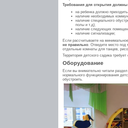
Требования для открытия должны
на ребенка должно приходитьс
наличие необходимых коммун
наличие специального обустр
полы и т.д);
наличие следующих помещений
наличие сигнализации;
Если рассчитываете на минимальное
не правильно
. Отведите место под 
отдельные комнаты для танцев, рисо
Территория детского садика требует
Оборудование
Если вы внимательно читали раздел
нормального функционирования детс
обустроить.