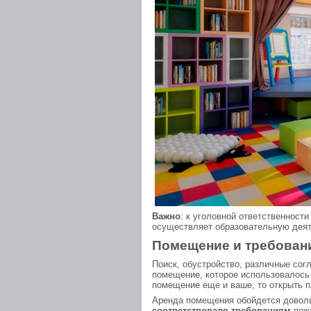
Важно
: к уголовной ответственности
осуществляет образовательную деят
Помещение и требовани
Поиск, обустройство, различные сог
помещение, которое использовалось 
помещение еще и ваше, то открыть п
Аренда помещения обойдется доволь
соответствовало требованиям
пожа