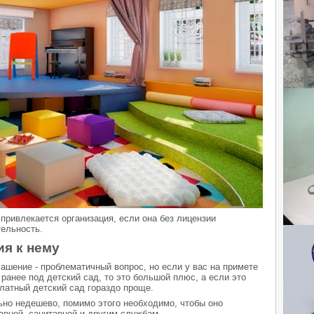
 привлекается организация, если она без лицензии
ельность.
я к нему
лашение - проблематичный вопрос, но если у вас на примете
ранее под детский сад, то это большой плюс, а если это
латный детский сад гораздо проще.
но недешево, помимо этого необходимо, чтобы оно
рной, санитарной и другим службам.