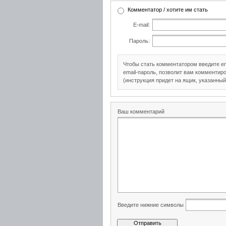
Комментатор / хотите им стать
E-mail:
Пароль:
Чтобы стать комментатором введите e
email-пароль, позволит вам комментиро
(инструкция придет на ящик, указанный
Ваш комментарий
Введите нижние символы