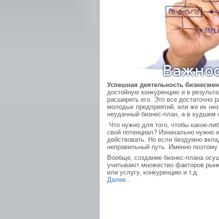
Успешная деятельность бизнесмен
достойную конкуренцию и в результа
расширить его. Это все достаточно р
молодых предприятий, или же их низ
неудачный бизнес-план, а в худшем с
Что нужно для того, чтобы какое-либ
свой потенциал? Изначально нужно и
действовать. Но если бездумно вкла
неправильный путь. Именно поэтому
Вообще, создание бизнес-плана осу
учитывают множество факторов рынка
или услугу, конкуренцию и т.д.
Далее...