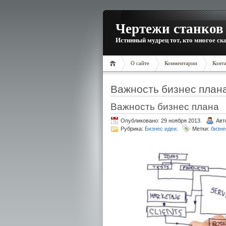
Чертежи станков 
Истинный мудрец тот, кто многое ска
О сайте
Комментарии
Конт
Важность бизнес план
Важность бизнес плана
Опубликовано: 29 ноября 2013.
Авт
Рубрика:
Бизнес идеи
.
Метки:
бизне