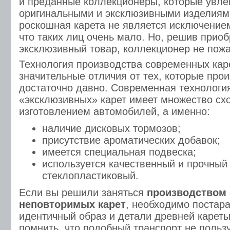
и преданные коллекционеры, которые увле
оригинальными и эксклюзивными изделиям
роскошная карета не является исключение
что таких лиц очень мало. Но, решив прио
эксклюзивный товар, коллекционер не пожа
Технология производства современных кар
значительные отличия от тех, которые про
достаточно давно. Современная технологи
«эксклюзивных» карет имеет множество схо
изготовлением автомобилей, а именно:
наличие дисковых тормозов;
присутствие ароматических добавок;
имеется специальная подвеска;
используется качественный и прочный 
стеклопластиковый.
Если вы решили заняться
производством 
неповторимых карет
, необходимо постар
идентичный образ и детали древней кареты
помнить, что подобный транспорт не польз