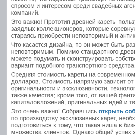
спросом и интересом среди свадебных аген
компаний.
Это важно! Прототип древней кареты польз
заядлых коллекционеров, которые соревную
стараясь приобрести неповторимый и анти
Что касается дизайна, то он может быть ра
неповторимым. Помимо стандартного древн
можете подумать и сконструировать собст
вариант подобного транспортного средства
Средняя стоимость кареты на современном 
долларов. Стоимость напрямую зависит от
оригинальности и эксклюзивности, технолог
также качества; кроме того, от вашей фант
капиталовложений, оригинальных идей и тв
Это очень важно! Собравшись
открыть со
по производству эксклюзивных карет, необ
подготовиться к тому, что такая ниша в биз
множества клиентов. Однако общий успех з