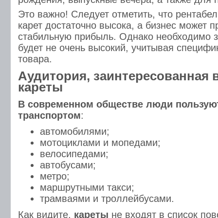
Это важно! Следует отметить, что рентабе
карет достаточно высока, а бизнес может 
стабильную прибыль. Однако необходимо з
будет не очень высокий, учитывая специфи
товара.
Аудитория, заинтересованная в
кареты
В современном обществе люди пользу
транспортом
:
автомобилями;
мотоциклами и мопедами;
велосипедами;
автобусами;
метро;
маршрутными такси;
трамваями и троллейбусами.
Как видите,
кареты
не входят в список по