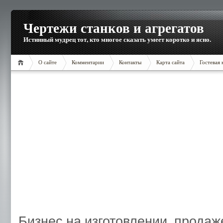
Чертежи станков и агрегатов
Истинный мудрец тот, кто многое сказать умеет коротко и ясно.
О сайте
Комментарии
Контакты
Карта сайта
Гостевая 
Бизнес на изготовлении, продаж