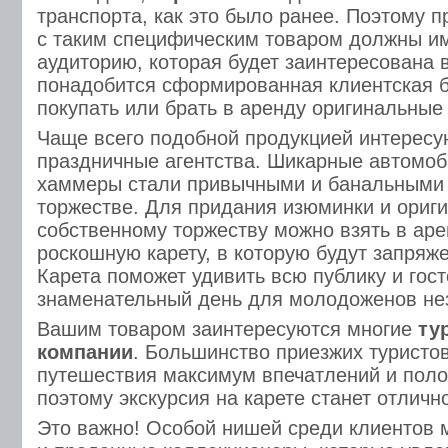
транспорта, как это было ранее. Поэтому п
с таким специфическим товаром должны и
аудиторию, которая будет заинтересована 
понадобится сформированная клиентская б
покупать или брать в аренду оригинальные
Чаще всего подобной продукцией интересу
праздничные агентства. Шикарные автомоб
хаммеры стали привычными и банальными
торжестве. Для придания изюминки и ориг
собственному торжеству можно взять в аре
роскошную карету, в которую будут запряж
Карета поможет удивить всю публику и гост
знаменательный день для молодоженов н
Вашим товаром заинтересуются многие
ту
компании
. Большинство приезжих туристов
путешествия максимум впечатлений и пол
поэтому экскурсия на карете станет отлич
Это важно! Особой нишей среди клиентов м