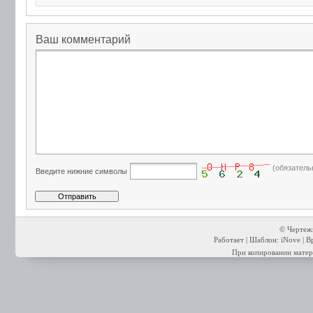
Ваш комментарий
(обязатель
Введите нижние символы
© Чертежи
Работает | Шаблон: iNove | В
При копировании матери