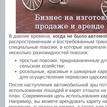
В давние времена,
когда не было автомо
распространенным и востребованным тран
специальные повозки, в которые запрягал
несколько разновидностей повозок:
простые повозки, предназначенные дл
сельском хозяйстве;
роскошные, красивые и шикарные кар
для осуществления перевозки царских
После наступления автомобильной эры пот
использовании лошадей и карет отошла на
план. Современная цель использования кар
Например, вы можете арендовать карету на
рождения, выпускные вечера, а также для п