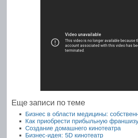
Еще записи по теме
Бизнес в области медицины: собствен
Как приобрести прибыльную франшиз
Создание домашнего кинотеатра
Бизнес-идея: 5D кинотеатр