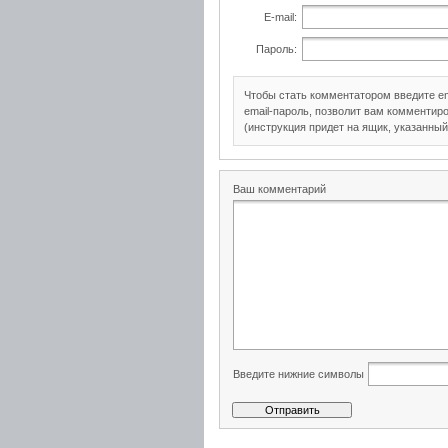
E-mail:
Пароль:
Чтобы стать комментатором введите e
email-пароль, позволит вам комментиро
(инструкция придет на ящик, указанный
Ваш комментарий
Введите нижние символы