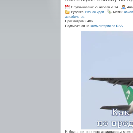
Опубликовано: 29 апреля 2014.
Авт
Рубрика:
Бизнес идеи
.
Метки:
авиаб
авиабилетов
.
Просмотров: 6406.
.
Подписаться на
комментарии по RSS
В больших городах
авиакассы
можно