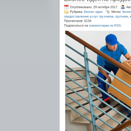
Опубликовано: 29 октября 2017.
Ав
Рубрика:
Бизнес идеи
.
Метки:
бизне
предоставлению услуг грузчиков
,
грузчики
,
Просмотров: 6134.
.
Подписаться на
комментарии по RSS