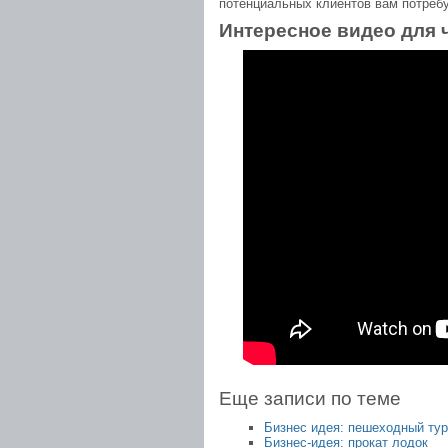
потенциальных клиентов вам потребу
Интересное видео для 
Еще записи по теме
Бизнес идея: пешеходный ту
Бизнес-идея: прокат лодок