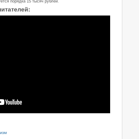
ется порядка 15 тысяч рублей.
читателей:
ризм