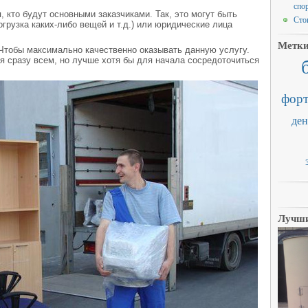
спо
 кто будут основными заказчиками. Так, это могут быть
Сто
огрузка каких-либо вещей и т.д.) или юридические лица
Метк
Чтобы максимально качественно оказывать данную услугу.
я сразу всем, но лучше хотя бы для начала сосредоточиться
форт
ден
Лучши