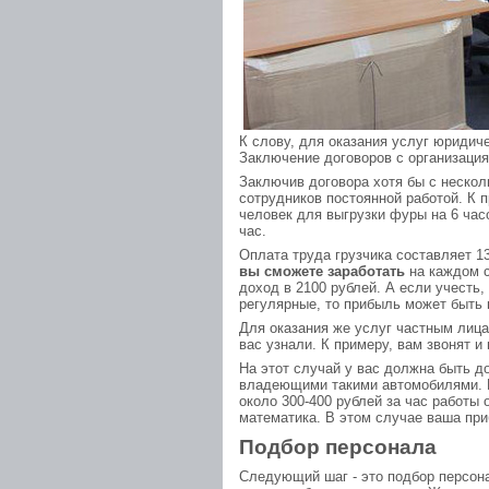
К слову, для оказания услуг юридич
Заключение договоров с организаци
Заключив договора хотя бы с нескол
сотрудников постоянной работой. К
человек для выгрузки фуры на 6 часо
час.
Оплата труда грузчика составляет 1
вы сможете заработать
на каждом с
доход в 2100 рублей. А если учесть,
регулярные, то прибыль может быть 
Для оказания же услуг частным лица
вас узнали. К примеру, вам звонят и
На этот случай у вас должна быть д
владеющими такими автомобилями. В 
около 300-400 рублей за час работы 
математика. В этом случае ваша при
Подбор персонала
Следующий шаг - это подбор персона