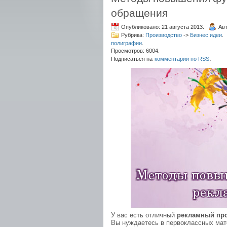
обращения
Опубликовано: 21 августа 2013.
Ав
Рубрика:
Производство
->
Бизнес идеи
.
полиграфии
.
Просмотров: 6004.
.
Подписаться на
комментарии по RSS
У вас есть отличный
рекламный пр
Вы нуждаетесь в первоклассных мат