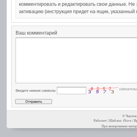
комментировать и редактировать свои данные. Не 
активацию (инструкция придет на ящик, указанный 
Ваш комментарий
(обязатель
Введите нижние символы
© Чертежи
Работает | Шаблон: iNove | В
При копировании матери