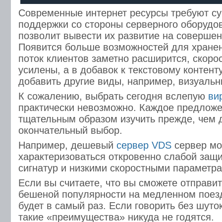
Современные интернет ресурсы требуют с
поддержки со стороны серверного оборудов
позволит вывести их развитие на совершен
Появится больше возможностей для хране
поток клиентов заметно расширится, скоро
усилены, а в добавок к текстовому контент
добавить другие виды, например, визуаль
К сожалению, выбрать сегодня вслепую
ви
практически невозможно. Каждое предлож
тщательным образом изучить прежде, чем 
окончательный выбор.
Например, дешевый
сервер VDS
сервер мо
характеризоваться откровенно слабой защи
сигнатур и низкими скоростными параметр
Если вы считаете, что вы сможете отправит
бешеной популярности на медленном поезд
будет в самый раз. Если говорить без шуток
такие «преимущества» никуда не годятся.