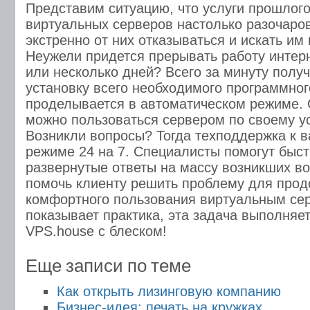
Представим ситуацию, что услуги прошлого
виртуальных серверов настолько разочаро
экстренно от них отказываться и искать и
Неужели придется прерывать работу интерн
или несколько дней? Всего за минуту полу
установку всего необходимого программног
проделывается в автоматическом режиме. 
можно пользоваться сервером по своему у
Возникли вопросы? Тогда техподдержка к 
режиме 24 на 7. Специалисты помогут быст
развернутые ответы на массу возникших во
помочь клиенту решить проблему для про
комфортного пользования виртуальным сер
показывает практика, эта задача выполняе
VPS.house с блеском!
Еще записи по теме
Как открыть лизинговую компанию
Бизнес-идея: печать на кружках