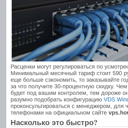
Расценки могут регулироваться по усмотре
Минимальный месячный тариф стоит 590 ру
еще больше сэкономить, то заказывайте год
за что получите 30-процентную скидку. Че
будет под вашим контролем, тем дороже о
разумно подобрать конфигурацию
VDS Win
проконсультироваться с менеджером, для ч
телефонами на официальном сайте
vps.ho
Насколько это быстро?