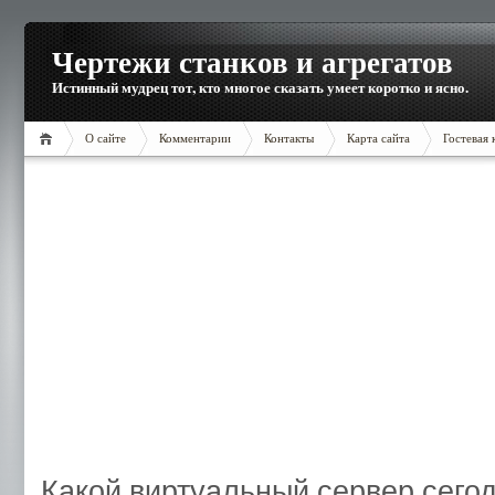
Чертежи станков и агрегатов
Истинный мудрец тот, кто многое сказать умеет коротко и ясно.
О сайте
Комментарии
Контакты
Карта сайта
Гостевая 
Какой виртуальный сервер сего