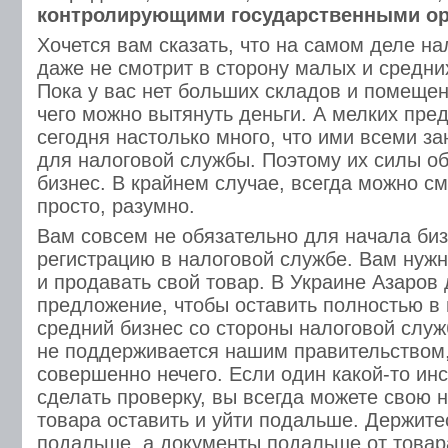
контролирующими государственными о
Хочется вам сказать, что на самом деле н
даже не смотрит в сторону малых и средн
Пока у вас нет больших складов и помещени
чего можно вытянуть деньги. А мелких пр
сегодня настолько много, что ими всеми з
для налоговой службы. Поэтому их силы о
бизнес. В крайнем случае, всегда можно см
просто, разумно.
Вам совсем не обязательно для начала би
регистрацию в налоговой службе. Вам нуж
и продавать свой товар. В Украине Азаров
предложение, чтобы оставить полностью в 
средний бизнес со стороны налоговой служб
не поддерживается нашим правительством,
совершенно нечего. Если один какой-то ин
сделать проверку, вы всегда можете свою
товара оставить и уйти подальше. Держите
подальше, а документы подальше от товара