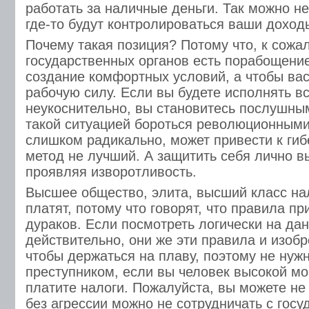
работать за наличные деньги. Так можно не
где-то будут контролироваться ваши доход
Почему такая позиция? Потому что, к сожа
государственных органов есть порабощени
создание комфортных условий, а чтобы вас
рабочую силу. Если вы будете исполнять в
неукоснительно, вы становитесь послушны
такой ситуацией бороться революционными
слишком радикально, может привести к гиб
метод не лучший. А защитить себя лично в
проявляя изворотливость.
Высшее общество, элита, высший класс нал
платят, потому что говорят, что правила п
дураков. Если посмотреть логически на дан
действительно, они же эти правила и изобр
чтобы держаться на плаву, поэтому не нуж
преступником, если вы человек высокой мо
платите налоги. Пожалуйста, вы можете не 
без агрессии можно не сотрудничать с госуд