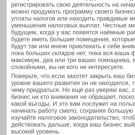
регистрировать свою деятельность на нача
можно продумать программу своего бизнеса
уплаты налогов или находить правдивые м
уменьшения налоговых выплат. Честные ме
будущем, когда у вас появятся наёмные ра
будете иметь большие помещения, которые 
будут так или иначе привлекать к себе вни
пока больших складов нет, пока вся ваша ф
максимум, два или три ваших помощника, 
спокойными, вы ни кого не интересуете.
Поверьте, что если захотят закрыть ваш би
уровне вашего развития он не находился, т
чему придраться. Но ещё раз уверяю вас, 
бизнес ни кто внимания не обращает, поскол
какой выгоды. И это вам послужит на польз
начинать работу смело, сохраняя большую 
изучайте налоговое законодательство, чтоб
действовать дальше, когда ваш бизнес вый
высокий уровень.