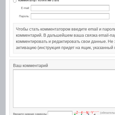
Комментатор / хотите им стать
E-mail:
Пароль:
Чтобы стать комментатором введите email и парол
комментарий. В дальшейшем ваша связка email-па
комментировать и редактировать свои данные. Не 
активацию (инструкция придет на ящик, указанный 
Ваш комментарий
(обязатель
Введите нижние символы