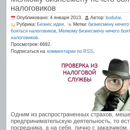
налоговиков
Опубликовано: 4 января 2013.
Автор:
budulai
.
Рубрика:
Бизнес идеи
.
Метки:
бизнесмену нечего
бояться налоговиков
,
Мелкому бизнесмену нечего боя
налоговиков
.
Просмотров: 6682.
.
Подписаться на
комментарии по RSS
Одним из распространенных страхов, меш
предпринимательскую деятельность, то ест
посредника, а на себя, лично с заказчиком,