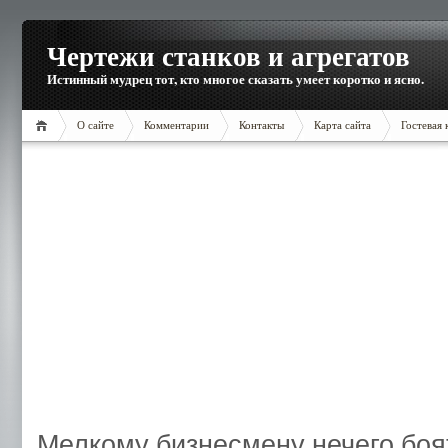
Чертежи станков и агрегатов
Истинный мудрец тот, кто многое сказать умеет коротко и ясно.
О сайте
Комментарии
Контакты
Карта сайта
Гостевая 
Мелкому бизнесмену нечего боя