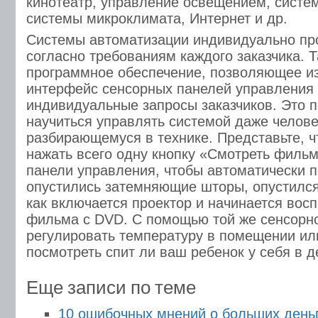
кинотеатр, управление освещением, систе
системы микроклимата, Интернет и др.
Системы автоматизации индивидуально пр
согласно требованиям каждого заказчика. Т
программное обеспечение, позволяющее и
интерфейс сенсорных панелей управления
индивидуальные запросы заказчиков. Это п
научиться управлять системой даже челове
разбирающемуся в технике. Представьте, ч
нажать всего одну кнопку «Смотреть фильм
панели управления, чтобы автоматически по
опустились затемняющие шторы, опустился 
как включается проектор и начинается вос
фильма с DVD. C помощью той же сенсорн
регулировать температуру в помещении ил
посмотреть спит ли ваш ребенок у себя в д
Еще записи по теме
10 ошибочных мнений о больших день