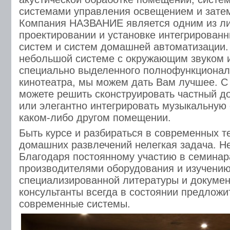
системами управления освещением и зате
Компания НАЗВАНИЕ является одним из л
проектировании и установке интегрирован
систем и систем домашней автоматизации. 
небольшой системе с окружающим звуком 
специально выделенного полнофункционал
кинотеатра, мы можем дать Вам лучшее. 
можете решить сконструировать частный д
или элегантно интегрировать музыкальную 
каком-либо другом помещении.
Быть курсе и разбираться в современных т
домашних развлечений нелегкая задача. Не
Благодаря постоянному участию в семинар
производителями оборудования и изучени
специализированной литературы и докуме
консультанты всегда в состоянии предлож
современные системы.