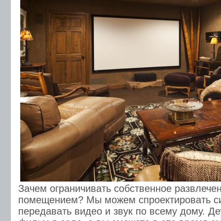
Зачем ограничивать собственное развлече
помещением? Мы можем спроектировать си
передавать видео и звук по всему дому. Де