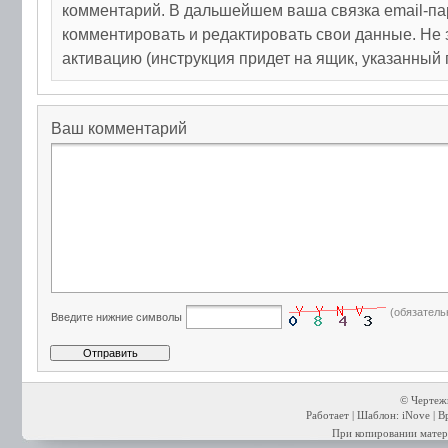
комментарий. В дальшейшем ваша связка email-па
комментировать и редактировать свои данные. Не 
активацию (инструкция придет на ящик, указанный 
Ваш комментарий
(обязатель
Введите нижние символы
© Чертежи
Работает | Шаблон: iNove | В
При копировании матери