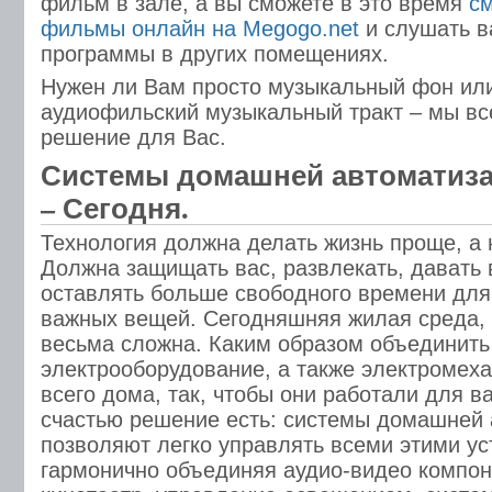
фильм в зале, а вы сможете в это время
с
фильмы онлайн на Megogo.net
и слушать 
программы в других помещениях.
Нужен ли Вам просто музыкальный фон ил
аудиофильский музыкальный тракт – мы вс
решение для Вас.
Системы домашней автоматиза
– Сегодня.
Технология должна делать жизнь проще, а 
Должна защищать вас, развлекать, давать 
оставлять больше свободного времени для
важных вещей. Сегодняшняя жилая среда, 
весьма сложна. Каким образом объединить
электрооборудование, а также электромех
всего дома, так, чтобы они работали для ва
счастью решение есть: системы домашней
позволяют легко управлять всеми этими ус
гармонично объединяя аудио-видео компо