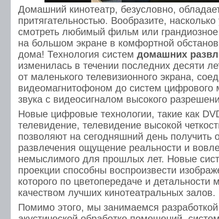
Домашний кинотеатр, безусловно, обладае
притягательностью. Вообразите, насколько
смотреть любимый фильм или грандиозное
на большом экране в комфортной обстанов
дома! Технология систем
домашних развл
изменилась в течении последних десяти ле
от маленького телевизионного экрана, соед
видеомагнитофоном до систем цифрового 
звука с видеосигналом высокого разрешени
Новые цифровые технологии, такие как DV
телевидение, телевидение высокой четкос
позволяют на сегодняшний день получить 
развлечения ощущение реальности и вовле
немыслимого для прошлых лет. Новые сис
проекции способны воспроизвести изображ
которого по цветопередаче и детальности 
качеством лучших кинотеатральных залов.
Помимо этого, мы занимаемся разработкой
акустической обработке помещений, систе