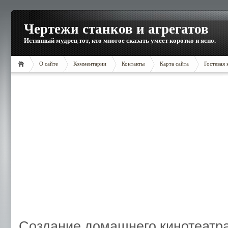
Чертежи станков и агрегатов
Истинный мудрец тот, кто многое сказать умеет коротко и ясно.
О сайте
Комментарии
Контакты
Карта сайта
Гостевая 
Создание домашнего кинотеатр