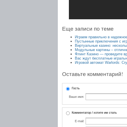
Еще записи по теме
Играем правильно в надежное
Пустынные приключения с иг
Виртуальные казино: несколь
Модульные картины – отличн
Флинт Казино — проведите в
Вас ждут бесплатные игральн
Игровой автомат Warlords: Cry
Оставьте комментарий!
Гость
Ваше имя:
Комментатор / хотите им стать
E-mail: