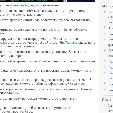
это не только выгодно, но и интересно.
Многи
ывать таким способом можно только в том случае если
Как
тегии, но это неправильно.
с че
имеете профессиональную подготовку, то вам обязательно
док
О с
ации
, которыми уже многие пользуются. Таким образом,
ие.
Биз
 другим аспектам сотрудничества.Ознакомиться с
Каз
азием автоматов можно на сайте где
http://gaminatoricasino.ru
ярк
остойных развлечений.
Про
бе в столь важном и перспективном занятии. Вы можете
чер
ном транспорте.
о в любое время. Таким образом, спешите к регистрации и не
[Че
[Че
озданы как развлекательные проекты. Здесь можно играть и
[Че
гол
ированные интернет сервисы демонстрационном режиме. Все
ных задач вы сможете найти на официальной странице.
Биз
бе в хорошей возможности делать ставки на деньги. Конечно
Биз
 оправданный.
аться по всем вопросам можно с ответственными
Случа
Сов
день является одной из самых популярных и
пра
тернет пространстве.