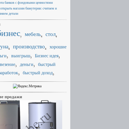
ота банков с фондовыми ценностями
 открыть магазин бижутерии: считаем и
чняем детали
и
бизнес
мебель
стол
4
4
7
уна
производство
хорошие
4
4
ьги
выигрыш
Бизнес идея
3
3
3
везение
деньги
быстрый
3
3
заработок
быстрый доход
3
3
е продажи