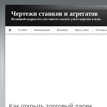
Чертежи станков и агрегатов
Истинный мудрец тот, кто многое сказать умеет коротко и ясно.
О сайте
Комментарии
Контакты
Карта сайта
Гостевая 
Как открыть торговый ларек