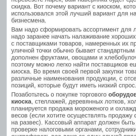
скидка. Вот почему вариант с киоском, кот
использовался этой лучший вариант для н
бизнесмена.
Вам надо сформировать ассортимент для л
надо заранее начать налаживание хороши
с поставщиками товаров, намеренных их п
уличной точки обычно бывает стандартным
дополнен фруктами, овощами и хлебобуло
поэтому можно легко найти поставщиков е
киоска. Во время своей первой закупки тов
различные наименования продукции, с отс
позиций, которые будут иметь низкий спрос
Позаботьтесь о покупке торгового
оборудов
киоска
, стеллажей, деревянных лотков, хо
планируется продажа мороженого и охлажд
весов (если хотите осуществлять продажу
на развес). Кассовый аппарат должен быть
проверке налоговыми органами, сотрудники