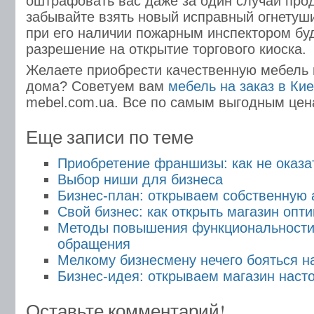
оштрафовать вас даже за один случай прод
забывайте взять новый исправный огнетушит
при его наличии пожарным инспектором бу
разрешение на открытие торгового киоска.
Желаете приобрести качественную мебель 
дома? Советуем вам
мебель на заказ в Ки
mebel.com.ua. Все по самым выгодным цен
Еще записи по теме
Приобретение франшизы: как не оказа
Выбор ниши для бизнеса
Бизнес-план: открываем собственную 
Свой бизнес: как открыть магазин опти
Методы повышения функциональности
обращения
Мелкому бизнесмену нечего бояться н
Бизнес-идея: открываем магазин наст
Оставьте комментарий!