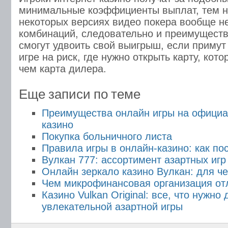
минимальные коэффициенты выплат, тем н
некоторых версиях видео покера вообще н
комбинаций, следовательно и преимуществ 
смогут удвоить свой выигрыш, если примут
игре на риск, где нужно открыть карту, кот
чем карта дилера.
Еще записи по теме
Преимущества онлайн игры на офици
казино
Покупка больничного листа
Правила игры в онлайн-казино: как по
Вулкан 777: ассортимент азартных игр
Онлайн зеркало казино Вулкан: для ч
Чем микрофинансовая организация отл
Казино Vulkan Original: все, что нужно
увлекательной азартной игры