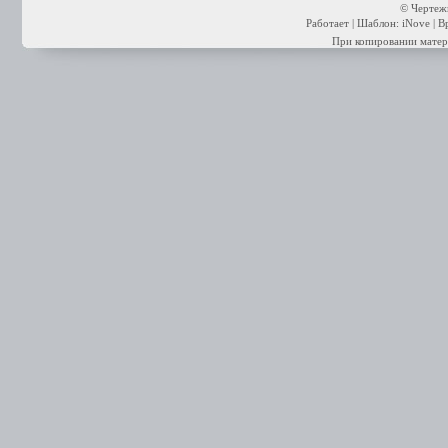
© Чертежи
Работает | Шаблон: iNove | В
При копировании матери