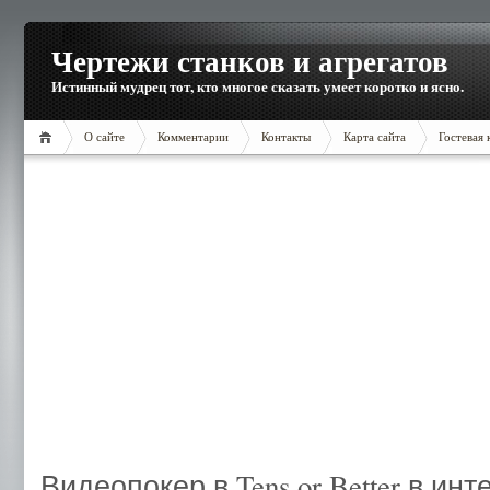
Чертежи станков и агрегатов
Истинный мудрец тот, кто многое сказать умеет коротко и ясно.
О сайте
Комментарии
Контакты
Карта сайта
Гостевая 
Видеопокер в Tens or Better в ин