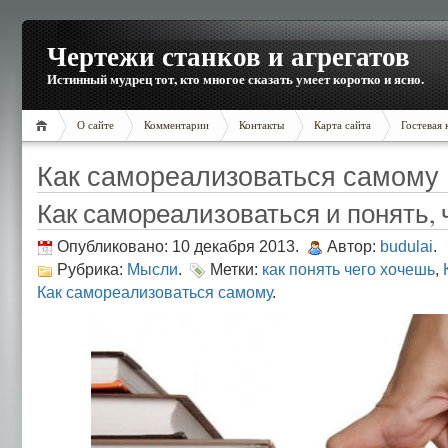
Чертежи станков и агрегатов
Истинный мудрец тот, кто многое сказать умеет коротко и ясно.
О сайте
Комментарии
Контакты
Карта сайта
Гостевая 
Как самореализоваться самому
Как самореализоваться и понять, 
Опубликовано: 10 декабря 2013.
Автор:
budulai
.
Рубрика:
Мысли
.
Метки:
как понять чего хочешь
,
Как самореализоваться самому
.