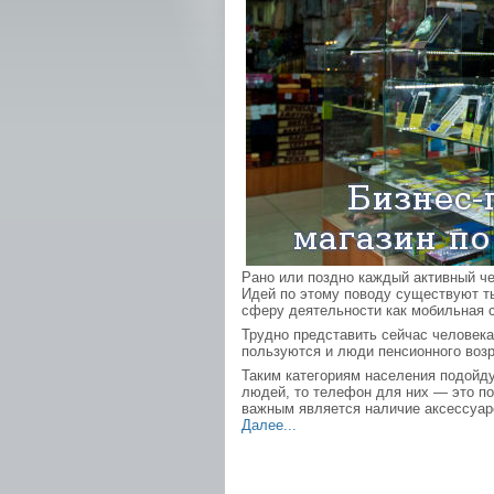
Рано или поздно каждый активный ч
Идей по этому поводу существуют ты
сферу деятельности как мобильная с
Трудно представить сейчас человек
пользуются и люди пенсионного возр
Таким категориям населения подойд
людей, то телефон для них — это п
важным является наличие аксессуаро
Далее...