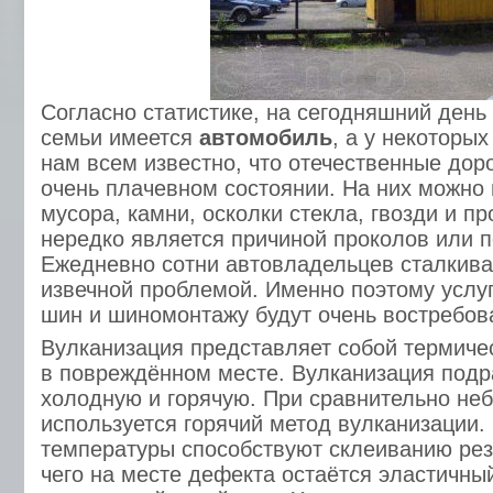
Согласно статистике, на сегодняшний день
семьи имеется
автомобиль
, а у некоторых
нам всем известно, что отечественные дор
очень плачевном состоянии. На них можно 
мусора, камни, осколки стекла, гвозди и п
нередко является причиной проколов или п
Ежедневно сотни автовладельцев сталкива
извечной проблемой. Именно поэтому услу
шин и шиномонтажу будут очень востребо
Вулканизация представляет собой термиче
в повреждённом месте. Вулканизация подр
холодную и горячую. При сравнительно не
используется горячий метод вулканизации.
температуры способствуют склеиванию рез
чего на месте дефекта остаётся эластичны