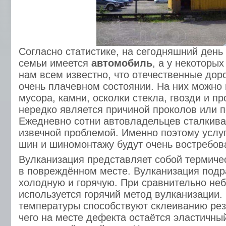
Согласно статистике, на сегодняшний день
семьи имеется
автомобиль
, а у некоторых
нам всем известно, что отечественные дор
очень плачевном состоянии. На них можно 
мусора, камни, осколки стекла, гвозди и п
нередко является причиной проколов или п
Ежедневно сотни автовладельцев сталкива
извечной проблемой. Именно поэтому услу
шин и шиномонтажу будут очень востребо
Вулканизация представляет собой термиче
в повреждённом месте. Вулканизация подр
холодную и горячую. При сравнительно не
используется горячий метод вулканизации.
температуры способствуют склеиванию рез
чего на месте дефекта остаётся эластичны