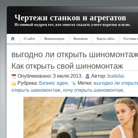
Чертежи станков и агрегатов
Истинный мудрец тот, кто многое сказать умеет коротко и ясно.
О сайте
Комментарии
Контакты
Карта сайта
Гостевая 
выгодно ли открыть шиномонта
Как открыть свой шиномонтаж
Опубликовано: 3 июля 2013.
Автор:
budulai
.
Рубрика:
Бизнес идеи
.
Метки:
выгодно ли откры
открыть шиномонтаж
,
хочу открыть шиномонтаж
.