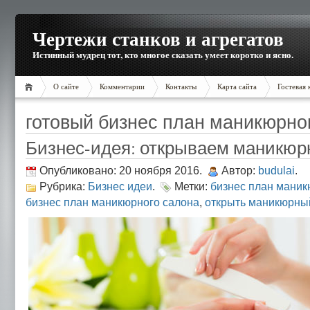
Чертежи станков и агрегатов
Истинный мудрец тот, кто многое сказать умеет коротко и ясно.
О сайте
Комментарии
Контакты
Карта сайта
Гостевая 
готовый бизнес план маникюрно
Бизнес-идея: открываем маникюр
Опубликовано: 20 ноября 2016.
Автор:
budulai
.
Рубрика:
Бизнес идеи
.
Метки:
бизнес план маник
бизнес план маникюрного салона
,
открыть маникюрный